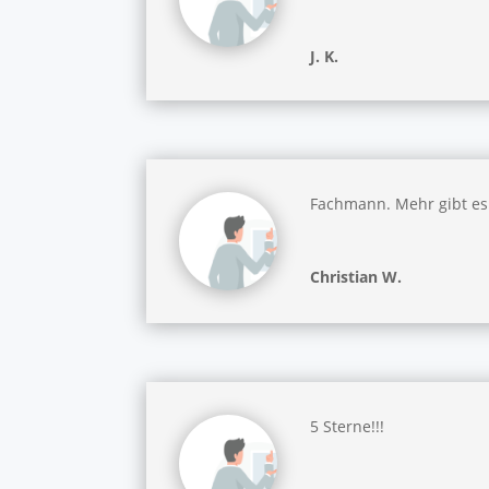
J. K.
Fachmann. Mehr gibt es 
Christian W.
5 Sterne!!!