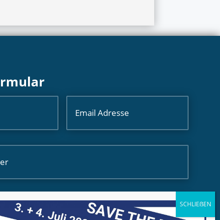
ormular