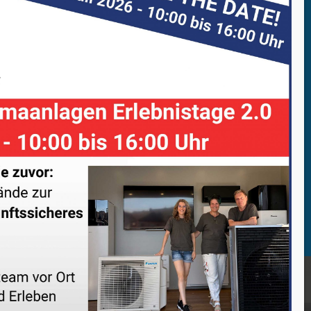
SENDEN
=
14 + 15