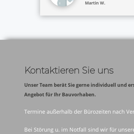
Martin W.
Kontaktieren Sie uns
Unser Team berät Sie gerne individuell und ers
Angebot für Ihr Bauvorhaben.
Termine außerhalb der Bürozeiten nach Ve
Bei Störung u. im Notfall sind wir für unse